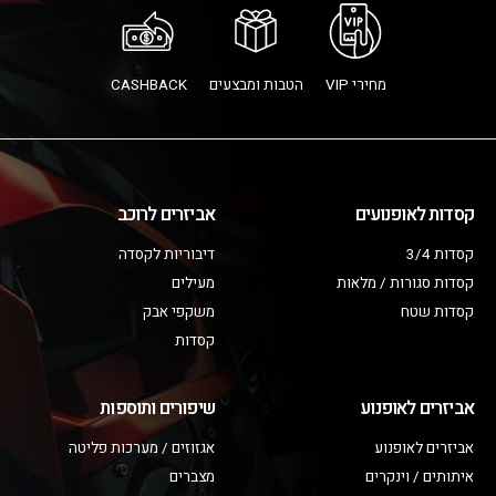
מחירי VIP
הטבות ומבצעים
CASHBACK
קסדות לאופנועים
אביזרים לרוכב
קסדות 3/4
דיבוריות לקסדה
קסדות סגורות / מלאות
מעילים
קסדות שטח
משקפי אבק
קסדות
אביזרים לאופנוע
שיפורים ותוספות
אביזרים לאופנוע
אגזוזים / מערכות פליטה
איתותים / וינקרים
מצברים