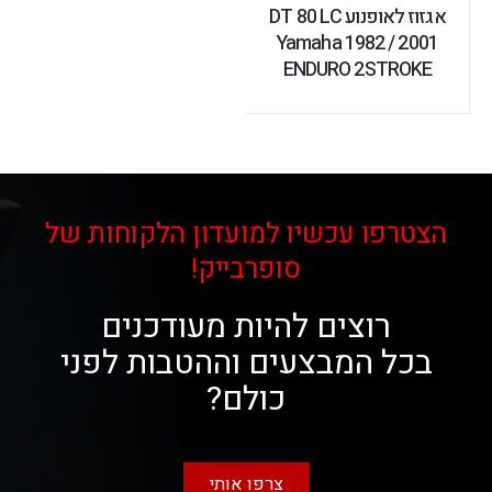
אגזוז לאופנוע DT 80 LC
Yamaha 1982 / 2001
ENDURO 2STROKE
הצטרפו עכשיו למועדון הלקוחות של
סופרבייק!
רוצים להיות מעודכנים
בכל המבצעים וההטבות לפני
כולם?
צרפו אותי