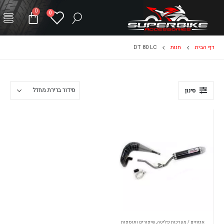
0
0
דף הבית
חנות
DT 80 LC
סינון
אגזוזים / מערכות פליטה
,
שיפורים ותוספות