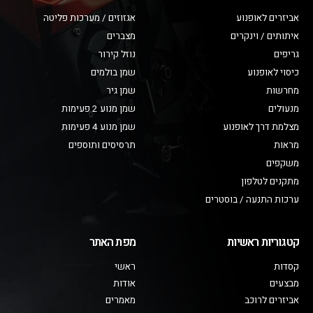
אביזרים לאופנוע
אגזוזים / מערכות פליטה
איתותים / וינקרים
מצברים
גריפים
נוזל קירור
כיסוי לאופנוע
שמן בולמים
מחרשות
שמן גיר
מנעולים
שמן מנוע 2 פעימות
מצלמת דרך לאופנוע
שמן מנוע 4 פעימות
מראות
תרסיסים ותוספים
משקפים
מתקנים לטלפון
ערכות התנעה / בוסטרים
קטגוריות ראשיות
מפת האתר
קסדות
ראשי
מבצעים
אודות
אביזרים לרוכב
מאמרים