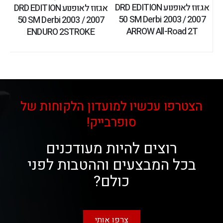
אגזוז לאופנוע DRD EDITION
אגזוז לאופנוע DRD EDITION
50 SM Derbi 2003 / 2007
50 SM Derbi 2003 / 2007
ARROW All-Road 2T
ENDURO 2STROKE
הצטרפו עכשיו למועדון הלקוחות של
סופרבייק!
רוצים להיות מעודכנים
בכל המבצעים וההטבות לפני
כולם?
צרפו אותי