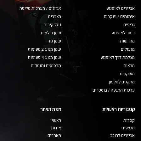
אביזרים לאופנוע
אגזוזים / מערכות פליטה
איתותים / וינקרים
מצברים
גריפים
נוזל קירור
כיסוי לאופנוע
שמן בולמים
מחרשות
שמן גיר
מנעולים
שמן מנוע 2 פעימות
מצלמת דרך לאופנוע
שמן מנוע 4 פעימות
מראות
תרסיסים ותוספים
משקפים
מתקנים לטלפון
ערכות התנעה / בוסטרים
קטגוריות ראשיות
מפת האתר
קסדות
ראשי
מבצעים
אודות
אביזרים לרוכב
מאמרים