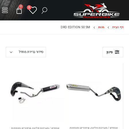
0
0
דף הבית
חנות
DRD EDITION 50 SM
סינון
אגזוזים / מערכות פליטה
,
שיפורים ותוספות
אגזוזים / מערכות פליטה
,
שיפורים ותוספות