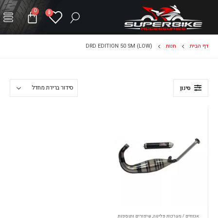
0
0
דף הבית
חנות
DRD EDITION 50 SM (LOW)
סינון
אגזוזים / מערכות פליטה
,
שיפורים ותוספות