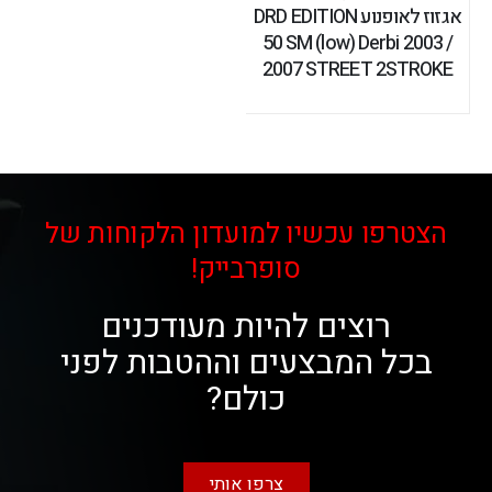
אגזוז לאופנוע DRD EDITION
50 SM (low) Derbi 2003 /
2007 STREET 2STROKE
הצטרפו עכשיו למועדון הלקוחות של
סופרבייק!
רוצים להיות מעודכנים
בכל המבצעים וההטבות לפני
כולם?
צרפו אותי