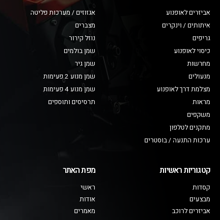
אביזרים לאופנוע
אגזוזים / מערכות פליטה
איתותים / וינקרים
מצברים
גריפים
נוזל קירור
כיסוי לאופנוע
שמן בולמים
מחרשות
שמן גיר
מנעולים
שמן מנוע 2 פעימות
מצלמת דרך לאופנוע
שמן מנוע 4 פעימות
מראות
תרסיסים ותוספים
משקפים
מתקנים לטלפון
ערכות התנעה / בוסטרים
קטגוריות ראשיות
מפת האתר
קסדות
ראשי
מבצעים
אודות
אביזרים לרוכב
מאמרים