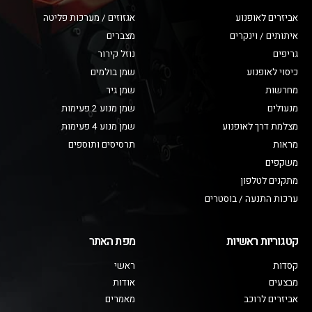
אביזרים לאופנוע
אגזוזים / מערכות פליטה
איתותים / וינקרים
מצברים
גריפים
נוזל קירור
כיסוי לאופנוע
שמן בולמים
מחרשות
שמן גיר
מנעולים
שמן מנוע 2 פעימות
מצלמת דרך לאופנוע
שמן מנוע 4 פעימות
מראות
תרסיסים ותוספים
משקפים
מתקנים לטלפון
ערכות התנעה / בוסטרים
קטגוריות ראשיות
מפת האתר
קסדות
ראשי
מבצעים
אודות
אביזרים לרוכב
מאמרים