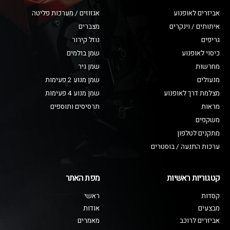
אביזרים לאופנוע
אגזוזים / מערכות פליטה
איתותים / וינקרים
מצברים
גריפים
נוזל קירור
כיסוי לאופנוע
שמן בולמים
מחרשות
שמן גיר
מנעולים
שמן מנוע 2 פעימות
מצלמת דרך לאופנוע
שמן מנוע 4 פעימות
מראות
תרסיסים ותוספים
משקפים
מתקנים לטלפון
ערכות התנעה / בוסטרים
קטגוריות ראשיות
מפת האתר
קסדות
ראשי
מבצעים
אודות
אביזרים לרוכב
מאמרים