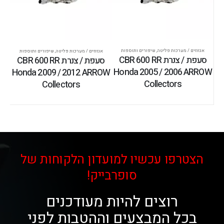
אגזוזים / מערכות פליטה
,
שיפורים ותוספות
אגזוזים / מערכות פליטה
,
שיפורים ותוספות
סעפת / צנרת CBR 600 RR
סעפת / צנרת CBR 600 RR
Honda 2005 / 2006 ARROW
Honda 2009 / 2012 ARROW
Collectors
Collectors
הצטרפו עכשיו למועדון הלקוחות של
סופרבייק!
רוצים להיות מעודכנים
בכל המבצעים וההטבות לפני