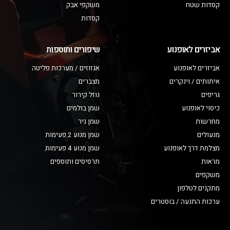
קסדות שטח
משקפי אבק
קסדות
אביזרים לאופנוע
שיפורים ותוספות
אביזרים לאופנוע
אגזוזים / מערכות פליטה
איתותים / וינקרים
מצברים
גריפים
נוזל קירור
כיסוי לאופנוע
שמן בולמים
מחרשות
שמן גיר
מנעולים
שמן מנוע 2 פעימות
מצלמת דרך לאופנוע
שמן מנוע 4 פעימות
מראות
תרסיסים ותוספים
משקפים
מתקנים לטלפון
ערכות התנעה / בוסטרים