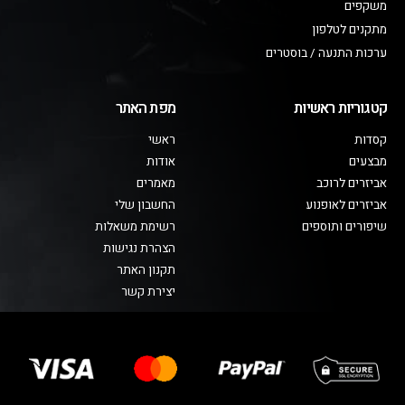
משקפים
מתקנים לטלפון
ערכות התנעה / בוסטרים
קטגוריות ראשיות
מפת האתר
קסדות
ראשי
מבצעים
אודות
אביזרים לרוכב
מאמרים
אביזרים לאופנוע
החשבון שלי
שיפורים ותוספים
רשימת משאלות
הצהרת נגישות
תקנון האתר
יצירת קשר