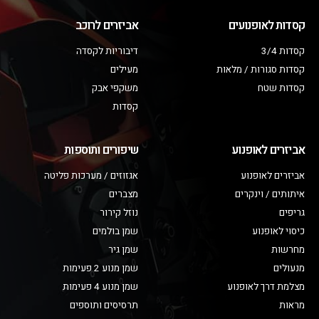
קסדות לאופנועים
אביזרים לרוכב
קסדות 3/4
דיבוריות לקסדה
קסדות סגורות / מלאות
מעילים
קסדות שטח
משקפי אבק
קסדות
אביזרים לאופנוע
שיפורים ותוספות
אביזרים לאופנוע
אגזוזים / מערכות פליטה
איתותים / וינקרים
מצברים
גריפים
נוזל קירור
כיסוי לאופנוע
שמן בולמים
מחרשות
שמן גיר
מנעולים
שמן מנוע 2 פעימות
מצלמת דרך לאופנוע
שמן מנוע 4 פעימות
מראות
תרסיסים ותוספים