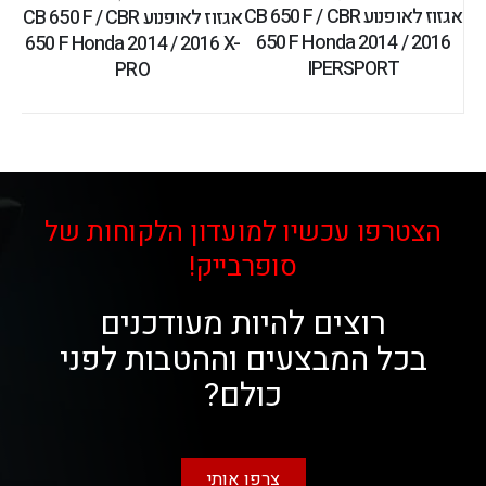
אגזוז לאופנוע CB 650 F / CBR
אגזוז לאופנוע CB 650 F / CBR
650 F Honda 2014 / 2016
650 F Honda 2014 / 2016 X-
IPERSPORT
PRO
הצטרפו עכשיו למועדון הלקוחות של
סופרבייק!
רוצים להיות מעודכנים
בכל המבצעים וההטבות לפני
כולם?
צרפו אותי