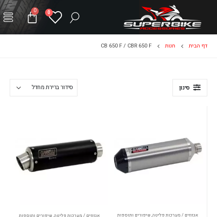
0
0
דף הבית
חנות
CB 650 F / CBR 650 F
סינון
אגזוזים / מערכות פליטה
,
שיפורים ותוספות
אגזוזים / מערכות פליטה
,
שיפורים ותוספות