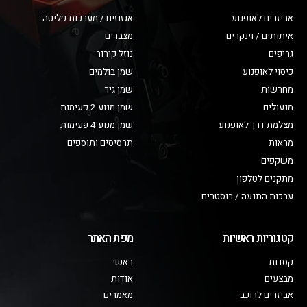
אביזרים לאופנוע
אגזוזים / מערכות פליטה
איתותים / וינקרים
מצברים
גריפים
נוזל קירור
כיסוי לאופנוע
שמן בולמים
מחרשות
שמן גיר
מנעולים
שמן מנוע 2 פעימות
מצלמת דרך לאופנוע
שמן מנוע 4 פעימות
מראות
תרסיסים ותוספים
משקפים
מתקנים לטלפון
ערכות התנעה / בוסטרים
קטגוריות ראשיות
מפת האתר
קסדות
ראשי
מבצעים
אודות
אביזרים לרוכב
מאמרים