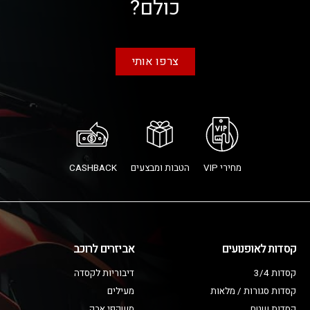
כולם?
צרפו אותי
מחירי VIP
הטבות ומבצעים
CASHBACK
קסדות לאופנועים
אביזרים לרוכב
קסדות 3/4
דיבוריות לקסדה
קסדות סגורות / מלאות
מעילים
קסדות שטח
משקפי אבק