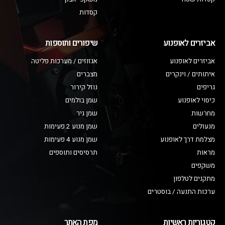
קסדות
אביזרים לאופנוע
שיפורים ותוספות
אביזרים לאופנוע
אגזוזים / מערכות פליטה
איתותים / וינקרים
מצברים
גריפים
נוזל קירור
כיסוי לאופנוע
שמן בולמים
מחרשות
שמן גיר
מנעולים
שמן מנוע 2 פעימות
מצלמת דרך לאופנוע
שמן מנוע 4 פעימות
מראות
תרסיסים ותוספים
משקפים
מתקנים לטלפון
ערכות התנעה / בוסטרים
קטגוריות ראשיות
מפת האתר