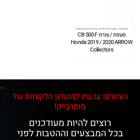
אגזוזים / מערכות פליטה
,
שיפורים ותוספות
סעפת / צנרת CB 500 F
Honda 2019 / 2020 ARROW
Collectors
הצטרפו עכשיו למועדון הלקוחות של
סופרבייק!
רוצים להיות מעודכנים
בכל המבצעים וההטבות לפני