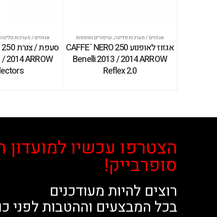
אגזוזים / מערכות פליטה
,
שיפורים ותוספות
אגזוזים / מערכות פליטה
אגזוז לאופנוע CAFFE` NERO 250
סעפת / 
3 / 2014 ARROW
Benelli 2013 / 2014 ARROW
lectors
Reflex 2.0
הצטרפו עכשיו למועדון ה
סופרבייק!
רוצים להיות מעודכנים
בכל המבצעים וההטבות לפני כו