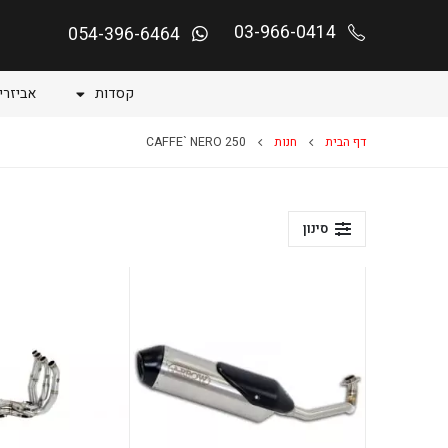
03-966-0414
054-396-6464
קסדות
אביזרי
דף הבית
חנות
CAFFE` NERO 250
סינון