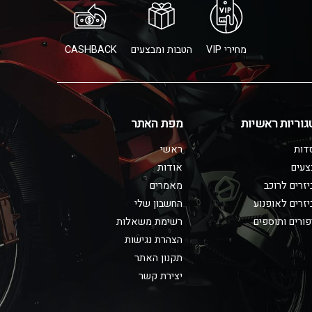
מחירי VIP
הטבות ומבצעים
CASHBACK
גוריות ראשיות
מפת האתר
דות
ראשי
צעים
אודות
זרים לרוכב
מאמרים
זרים לאופנוע
החשבון שלי
ורים ותוספים
רשימת משאלות
הצהרת נגישות
תקנון האתר
יצירת קשר