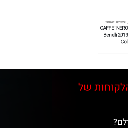
,
שיפורים ותוספות
צנרת CAFFE` NERO 250
Benelli 201
Col
לקוחות של
לם?