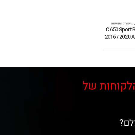
,
שיפורים ותוספות
צנרת C 650 Sport BMW
2016 / 2020 
לקוחות של
לם?