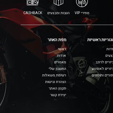
מחירי VIP
הטבות ומבצעים
CASHBACK
גוריות ראשיות
מפת האתר
דות
ראשי
צעים
אודות
זרים לרוכב
מאמרים
זרים לאופנוע
החשבון שלי
ורים ותוספים
רשימת משאלות
הצהרת נגישות
תקנון האתר
יצירת קשר