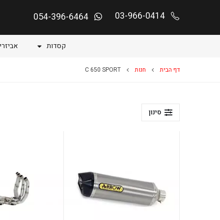
03-966-0414
054-396-6464
קסדות
אביזרי
דף הבית
חנות
C 650 SPORT
סינון