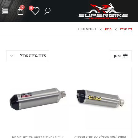
0
0
דף הבית
חנות
C 600 SPORT
סינון
אגזוזים / מערכות פליטה
,
שיפורים ותוספות
אגזוזים / מערכות פליטה
,
שיפורים ותוספות