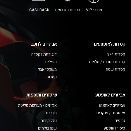
מחירי VIP
הטבות ומבצעים
CASHBACK
קסדות לאופנועים
אביזרים לרוכב
קסדות 3/4
דיבוריות לקסדה
קסדות סגורות / מלאות
מעילים
קסדות שטח
משקפי אבק
קסדות
אביזרים לאופנוע
שיפורים ותוספות
אביזרים לאופנוע
אגזוזים / מערכות פליטה
איתותים / וינקרים
מצברים
גריפים
נוזל קירור
כיסוי לאופנוע
שמן בולמים