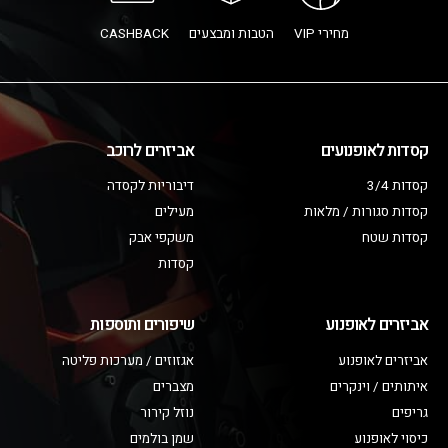
מחירי VIP
הטבות ומבצעים
CASHBACK
קסדות לאופנועים
אביזרים לרוכב
קסדות 3/4
דיבוריות לקסדה
קסדות סגורות / מלאות
מעילים
קסדות שטח
משקפי אבק
קסדות
אביזרים לאופנוע
שיפורים ותוספות
אביזרים לאופנוע
אגזוזים / מערכות פליטה
איתותים / וינקרים
מצברים
גריפים
נוזל קירור
כיסוי לאופנוע
שמן בולמים