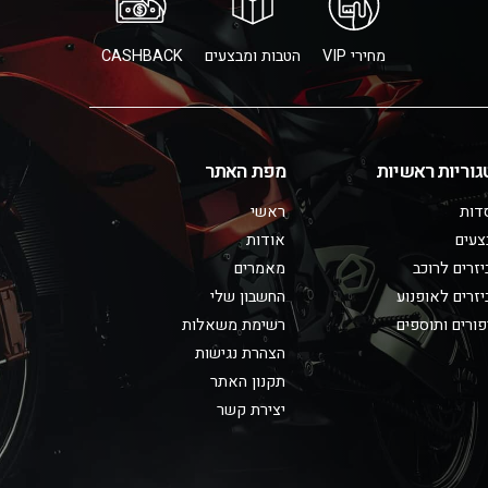
מחירי VIP
הטבות ומבצעים
CASHBACK
גוריות ראשיות
מפת האתר
דות
ראשי
צעים
אודות
זרים לרוכב
מאמרים
זרים לאופנוע
החשבון שלי
ורים ותוספים
רשימת משאלות
הצהרת נגישות
תקנון האתר
יצירת קשר