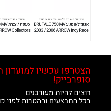
אגזוזים / מערכות פליטה
,
שיפורים ותוספות
אגזוזים / מערכות פליטה
אגזוז לאופנוע BRUTALE 750 MV
סעפת / 
ARROW Collectors
2003 / 2006 ARROW Indy Race
הצטרפו עכשיו למועדון ה
סופרבייק!
רוצים להיות מעודכנים
בכל המבצעים וההטבות לפני כו