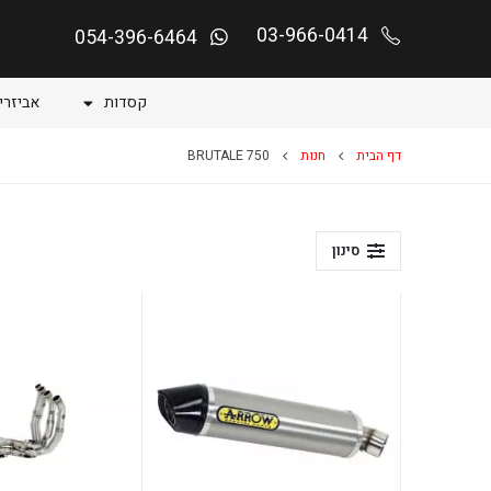
03-966-0414
054-396-6464
קסדות
אביזרי
דף הבית
חנות
BRUTALE 750
סינון