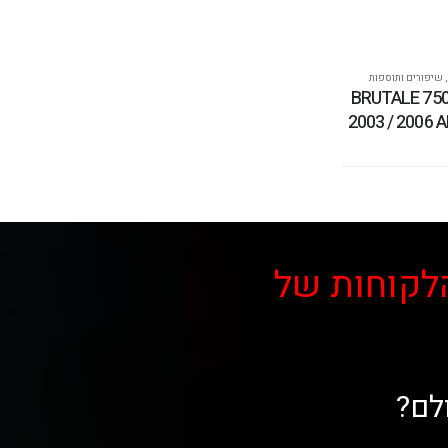
,
שיפורים ותוספות
צנרת BRUTALE 750 MV
2003 / 2006 
לקוחות של
לם?