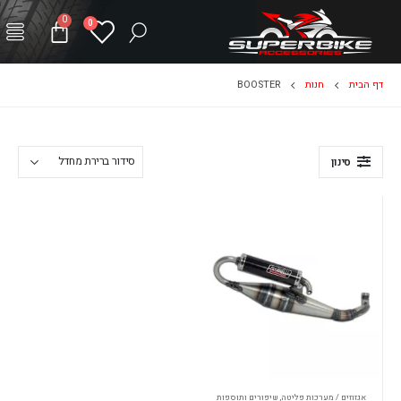
0
0
דף הבית
חנות
BOOSTER
סינון
אגזוזים / מערכות פליטה
,
שיפורים ותוספות