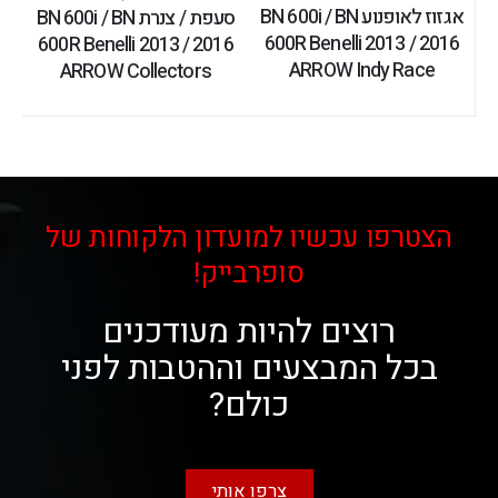
אגזוז לאופנוע BN 600i / BN
סעפת / צנרת BN 600i / BN
600R Benelli 2013 / 2016
600R Benelli 2013 / 2016
ARROW Indy Race
ARROW Collectors
הצטרפו עכשיו למועדון הלקוחות של
סופרבייק!
רוצים להיות מעודכנים
בכל המבצעים וההטבות לפני
כולם?
צרפו אותי