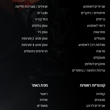
אביזרים לאופנוע
אגזוזים / מערכות פליטה
איתותים / וינקרים
מצברים
גריפים
נוזל קירור
כיסוי לאופנוע
שמן בולמים
מחרשות
שמן גיר
מנעולים
שמן מנוע 2 פעימות
מצלמת דרך לאופנוע
שמן מנוע 4 פעימות
מראות
תרסיסים ותוספים
משקפים
מתקנים לטלפון
ערכות התנעה / בוסטרים
קטגוריות ראשיות
מפת האתר
קסדות
ראשי
מבצעים
אודות
אביזרים לרוכב
מאמרים