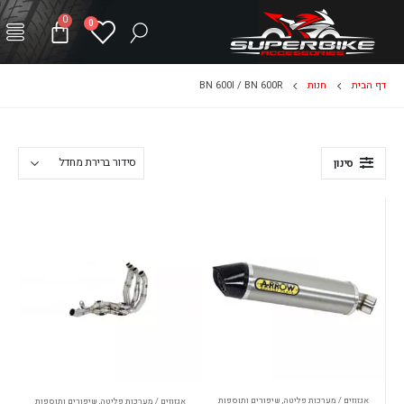
0
0
דף הבית
חנות
BN 600I / BN 600R
סינון
אגזוזים / מערכות פליטה
,
שיפורים ותוספות
אגזוזים / מערכות פליטה
,
שיפורים ותוספות