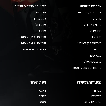
אביזרים לאופנוע
אגזוזים / מערכות פליטה
איתותים / וינקרים
מצברים
גריפים
נוזל קירור
כיסוי לאופנוע
שמן בולמים
מחרשות
שמן גיר
מנעולים
שמן מנוע 2 פעימות
מצלמת דרך לאופנוע
שמן מנוע 4 פעימות
מראות
תרסיסים ותוספים
משקפים
מתקנים לטלפון
ערכות התנעה / בוסטרים
קטגוריות ראשיות
מפת האתר
קסדות
ראשי
מבצעים
אודות
אביזרים לרוכב
מאמרים