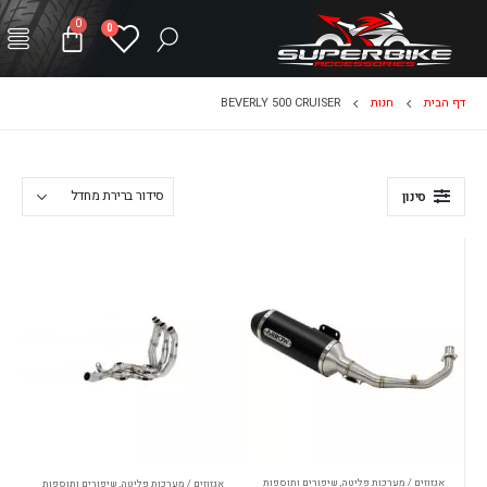
0
0
דף הבית
חנות
BEVERLY 500 CRUISER
סינון
אגזוזים / מערכות פליטה
,
שיפורים ותוספות
אגזוזים / מערכות פליטה
,
שיפורים ותוספות