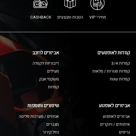
מחירי VIP
הטבות ומבצעים
CASHBACK
קסדות לאופנועים
אביזרים לרוכב
קסדות 3/4
דיבוריות לקסדה
קסדות סגורות / מלאות
מעילים
קסדות שטח
משקפי אבק
קסדות
אביזרים לאופנוע
שיפורים ותוספות
אביזרים לאופנוע
אגזוזים / מערכות פליטה
איתותים / וינקרים
מצברים
גריפים
נוזל קירור