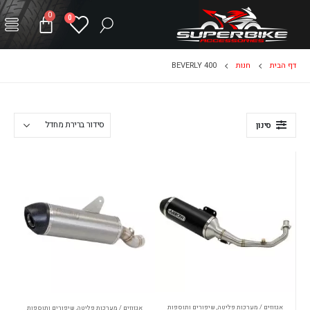
0
0
דף הבית
חנות
BEVERLY 400
סינון
אגזוזים / מערכות פליטה
,
שיפורים ותוספות
אגזוזים / מערכות פליטה
,
שיפורים ותוספות