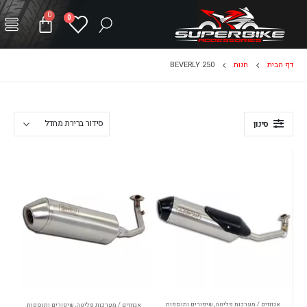
0
0
דף הבית
חנות
BEVERLY 250
סינון
אגזוזים / מערכות פליטה
,
שיפורים ותוספות
אגזוזים / מערכות פליטה
,
שיפורים ותוספות