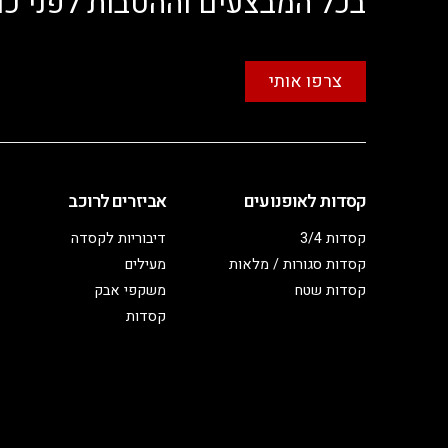
בכל המבצעים וההטבות לפני כו
צרפו אותי
קסדות לאופנועים
אביזרים לרוכב
קסדות 3/4
דיבוריות לקסדה
קסדות סגורות / מלאות
מעילים
קסדות שטח
משקפי אבק
קסדות