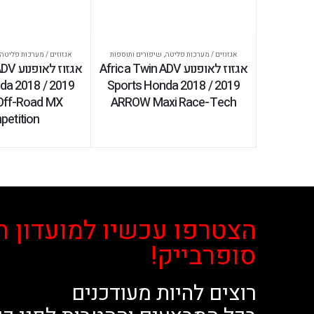
אגזוזים / מערכות פליטה
,
שיפורים ותוספות
אגזוזים / מערכות פליטה
אגזוז לאופנוע Africa Twin ADV
אגזוז 
da 2018 / 2019
Sports Honda 2018 / 2019
ff-Road MX
ARROW Maxi Race-Tech
etition
הצטרפו עכשיו למועדון ה
סופרבייק!
רוצים להיות מעודכנים