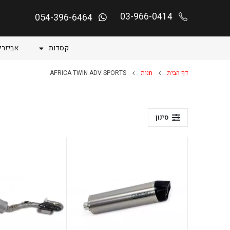
03-966-0414
054-396-6464
קסדות
אביזרי
דף הבית
חנות
AFRICA TWIN ADV SPORTS
סינון