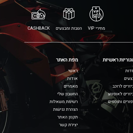
מחירי VIP
הטבות ומבצעים
CASHBACK
גוריות ראשיות
מפת האתר
דות
ראשי
צעים
אודות
זרים לרוכב
מאמרים
זרים לאופנוע
החשבון שלי
ורים ותוספים
רשימת משאלות
הצהרת נגישות
תקנון האתר
יצירת קשר