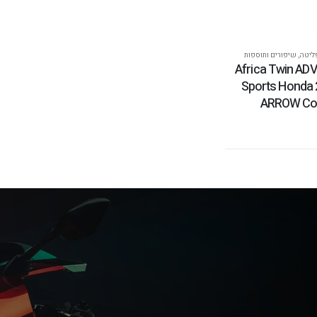
פליטה
,
שיפורים ותוספות
עפת / צנרת Africa Twin ADV
Sports Honda 
ARROW Col