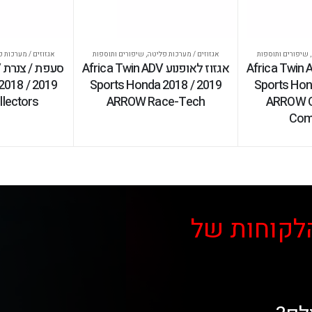
,
שיפורים ותוספות
אגזוזים / מערכות פליטה
,
שיפורים ותוספות
אגזוזים / מערכות 
לאופנוע Africa Twin ADV
אגזוז לאופנוע Africa Twin ADV
ס
2018 / 2019
Sports Honda 2018 / 2019
Sports Hon
lectors
ARROW Race-Tech
ARROW O
Comp
לקוחות של