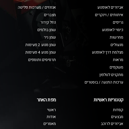
אביזרים לאופנוע
אגזוזים / מערכות פליטה
איתותים / וינקרים
מצברים
גריפים
נוזל קירור
כיסוי לאופנוע
שמן בולמים
מחרשות
שמן גיר
מנעולים
שמן מנוע 2 פעימות
מצלמת דרך לאופנוע
שמן מנוע 4 פעימות
מראות
תרסיסים ותוספים
משקפים
מתקנים לטלפון
ערכות התנעה / בוסטרים
קטגוריות ראשיות
מפת האתר
קסדות
ראשי
מבצעים
אודות
אביזרים לרוכב
מאמרים