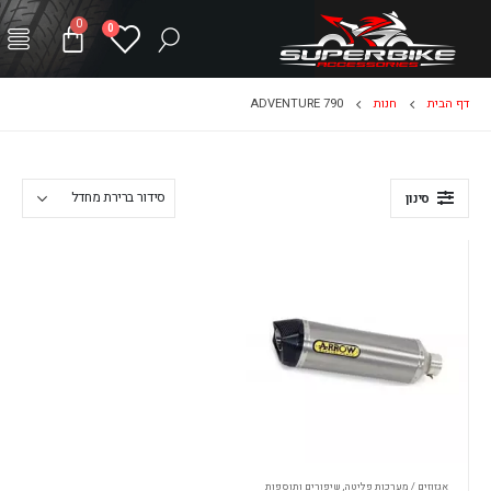
0
0
דף הבית
חנות
790 ADVENTURE
סינון
אגזוזים / מערכות פליטה
,
שיפורים ותוספות