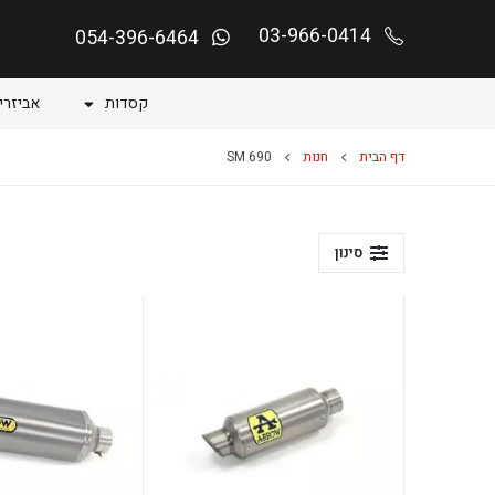
03-966-0414
054-396-6464
קסדות
אביזרי
דף הבית
חנות
690 SM
סינון