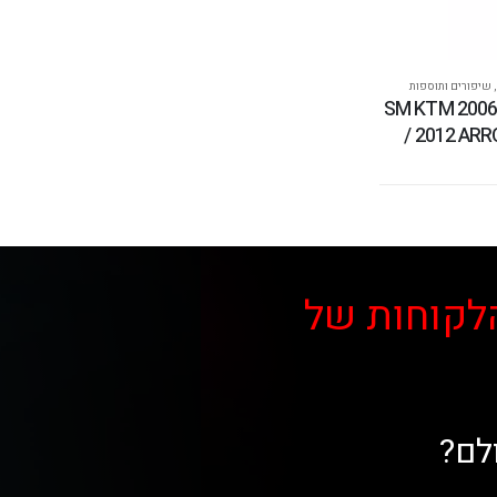
,
שיפורים ותוספות
גזוז לאופנוע 690 SM KTM 2006
/ 2012 AR
לקוחות של
לם?