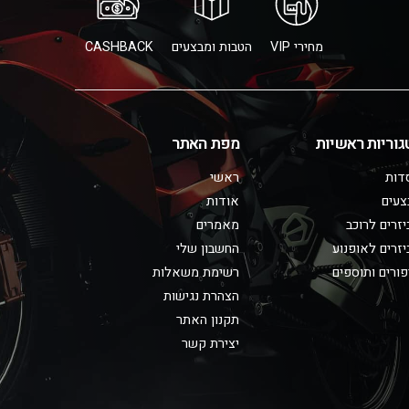
מחירי VIP
הטבות ומבצעים
CASHBACK
גוריות ראשיות
מפת האתר
דות
ראשי
צעים
אודות
זרים לרוכב
מאמרים
זרים לאופנוע
החשבון שלי
ורים ותוספים
רשימת משאלות
הצהרת נגישות
תקנון האתר
יצירת קשר