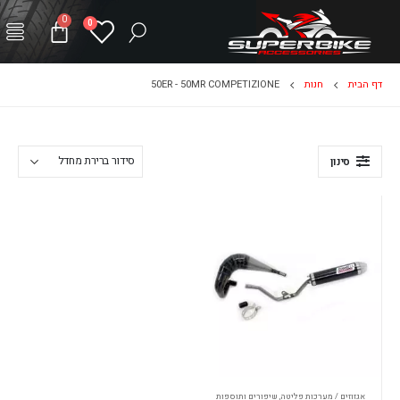
0
0
דף הבית
חנות
50ER - 50MR COMPETIZIONE
סינון
אגזוזים / מערכות פליטה
,
שיפורים ותוספות