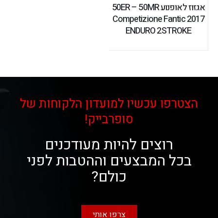
אגזוז לאופנוע 50ER – 50MR
Competizione Fantic 2017
ENDURO 2STROKE
הצטרפו עכשיו למועדון הלקוחות של
סופרבייק!
רוצים להיות מעודכנים
בכל המבצעים וההטבות לפני
כולם?
צרפו אותי