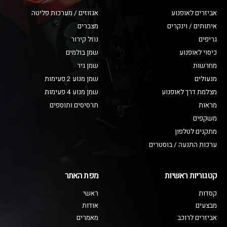
אביזרים לאופנוע
אגזוזים / מערכות פליטה
איתותים / וינקרים
מצברים
גריפים
נוזל קירור
כיסוי לאופנוע
שמן בולמים
מחרשות
שמן גיר
מנעולים
שמן מנוע 2 פעימות
מצלמת דרך לאופנוע
שמן מנוע 4 פעימות
מראות
תרסיסים ותוספים
משקפים
מתקנים לטלפון
ערכות התנעה / בוסטרים
קטגוריות ראשיות
מפת האתר
קסדות
ראשי
מבצעים
אודות
אביזרים לרוכב
מאמרים