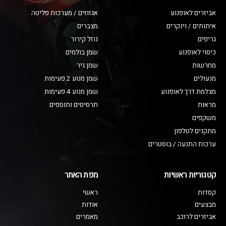
אביזרים לאופנוע
אגזוזים / מערכות פליטה
איתותים / וינקרים
מצברים
גריפים
נוזל קירור
כיסוי לאופנוע
שמן בולמים
מחרשות
שמן גיר
מנעולים
שמן מנוע 2 פעימות
מצלמת דרך לאופנוע
שמן מנוע 4 פעימות
מראות
תרסיסים ותוספים
משקפים
מתקנים לטלפון
ערכות התנעה / בוסטרים
קטגוריות ראשיות
מפת האתר
קסדות
ראשי
מבצעים
אודות
אביזרים לרוכב
מאמרים