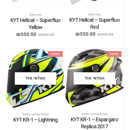
קסדות 3/4
קסדות 3/4
KYT Hellcat – Superfluo
KYT Hellcat – Superfluo
Red
Yellow
₪
550.00
₪
550.00
₪
650.00
₪
650.00
במבצע
במבצע
המלאי אזל
המלאי אזל
קסדות סגורות / מלאות
קסדות סגורות / מלאות
KYT KR-1 – Espargaro
KYT KR-1 – Lightning
Replica 2017