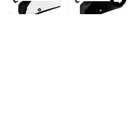
Open
chaty
קסדות 3/4
קסדות 3/4
KYT NF-J – Plain White
KYT NF-J – Plain Matt Black
₪
750.00
₪
750.00
המלאי אזל
המלאי אזל