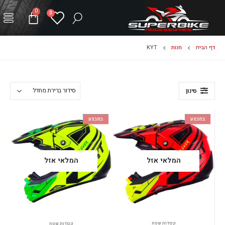
0
0
דף הבית
חנות
KYT
סינון
במבצע
במבצע
המלאי אזל
המלאי אזל
קסדות שטח
קסדות שטח