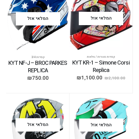
המלאי אזל
המלאי אזל
קסדות סגורות / מלאות
קסדות 3/4
KYT KR-1 – Simone Corsi
KYT NF-J – BROC PARKES
Replica
REPLICA
₪
1,100.00
₪
750.00
₪
2,100.00
המלאי אזל
המלאי אזל